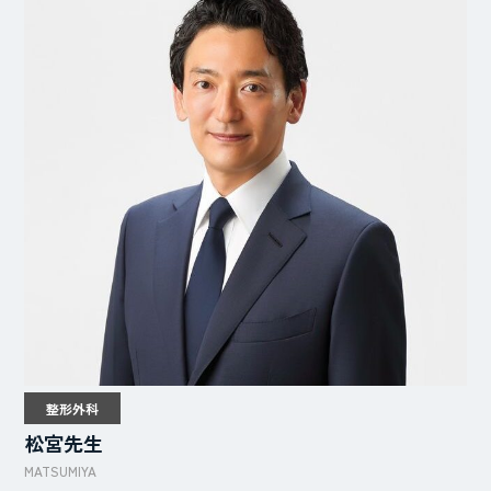
整形外科
松宮先生
MATSUMIYA